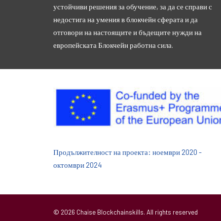
устойчиви решения за обучение, за да се справи с
недостига на умения в блокчейн сферата и да
отговори на настоящите и бъдещите нужди на
европейската Блокчейн работна сила.
Продължителност на проекта: ноември 2020 -
октомври 2024
© 2026 Chaise Blockchainskills. All rights reserved