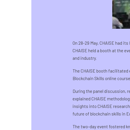
On 28-29 May, CHAISE had its N
CHAISE held a booth at the eve
and industry.
The CHAISE booth facilitated 
Blockchain Skills online course
During the panel discussion, 
explained CHAISE methodology 
insights into CHAISE research 
future of blockchain skills in E
The two-day event fostered k