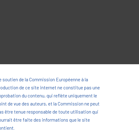
e soutien de la Commission Européenne à la
roduction de ce site internet ne constitue pas une
pprobation du contenu, qui reflète uniquement le
oint de vue des auteurs, et la Commission ne peut
as être tenue responsable de toute utilisation qui
ourrait être faite des informations que le site
ontient.