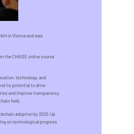
GmbH in Vienna and was
rom the CHAISE online course
ucation, technology, and
d its potential to drive
tries and improve transparency
hain field.
ckchain adoption by 2025. Up
ing on technological progress