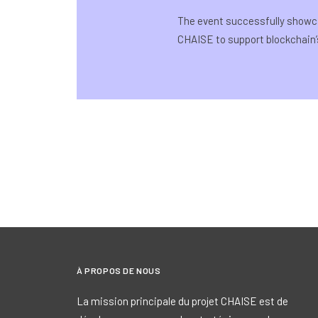
The event successfully showcas
CHAISE to support blockchain’
À PROPOS DE NOUS
La mission principale du projet CHAISE est de