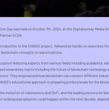
tion Day was held on October 7th, 2024, at the Digitalsunray Media 
 Partner ECQA.
introduction to the CHAISE project, followed by hands-on exercises f
 blockchain concepts to real situations.
cussion featuring experts from various fields including academia, ed
ed several key topics including the future of blockchain technology an
ectors. They emphasized how blockchain can connect different indus
HAISE’s educational approach in preparing professionals for the blockc
he evolution of tokenomics and DeFi, and the leading sectors for blo
heir widespread adoption could happen within the next decade, depend