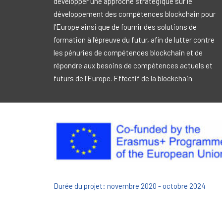
développer une approche stratégique sur le
développement des compétences blockchain pour
l'Europe ainsi que de fournir des solutions de
formation à l'épreuve du futur, afin de lutter contre
les pénuries de compétences blockchain et de
répondre aux besoins de compétences actuels et
futurs de l'Europe. Effectif de la blockchain.
Durée du projet: novembre 2020 - octobre 2024