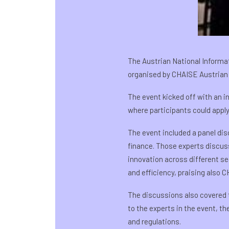
The Austrian National Informa
organised by CHAISE Austrian
The event kicked off with an 
where participants could apply
The event included a panel dis
finance. Those experts discuss
innovation across different s
and efficiency, praising also C
The discussions also covered t
to the experts in the event, t
and regulations.