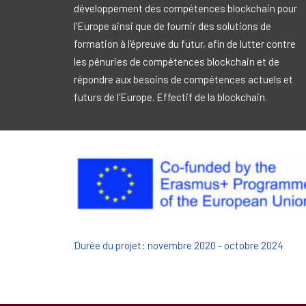
développement des compétences blockchain pour
l'Europe ainsi que de fournir des solutions de
formation à l'épreuve du futur, afin de lutter contre
les pénuries de compétences blockchain et de
répondre aux besoins de compétences actuels et
futurs de l'Europe. Effectif de la blockchain.
Durée du projet: novembre 2020 - octobre 2024