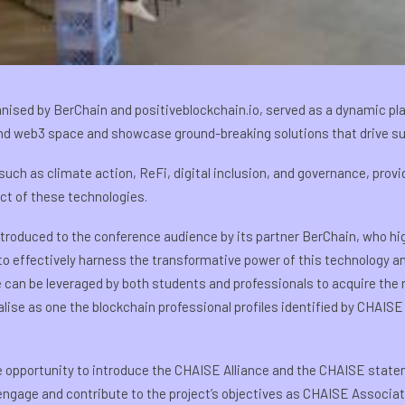
ised by BerChain and positiveblockchain.io, served as a dynamic pla
and web3 space and showcase ground-breaking solutions that drive su
such as climate action, ReFi, digital inclusion, and governance, pro
ct of these technologies.
troduced to the conference audience by its partner BerChain, who high
 to effectively harness the transformative power of this technology 
se can be leveraged by both students and professionals to acquire th
ise as one the blockchain professional profiles identified by CHAISE
e opportunity to introduce the CHAISE Alliance and the CHAISE stat
ngage and contribute to the project’s objectives as CHAISE Associat