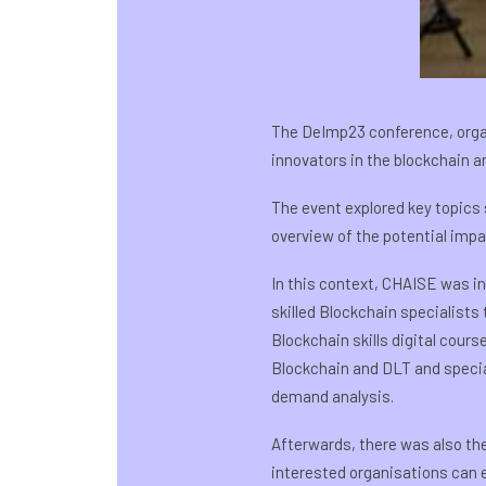
The DeImp23 conference, organ
innovators in the blockchain 
The event explored key topics 
overview of the potential impa
In this context, CHAISE was in
skilled Blockchain specialists
Blockchain skills digital cour
Blockchain and DLT and special
demand analysis.
Afterwards, there was also th
interested organisations can e