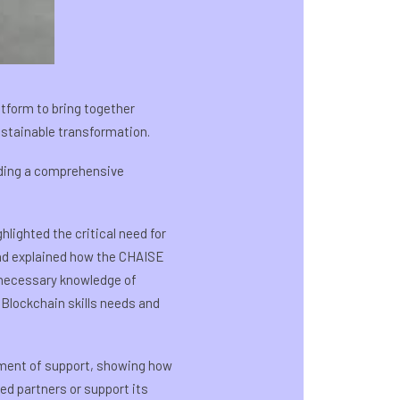
tform to bring together
stainable transformation.
viding a comprehensive
lighted the critical need for
and explained how the CHAISE
e necessary knowledge of
 Blockchain skills needs and
ement of support, showing how
ed partners or support its