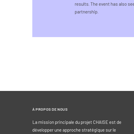
results. The event has also se
partnership.
À PROPOS DE NOUS
La mission principale du projet CHAISE est de
développer une approche stratégique sur le