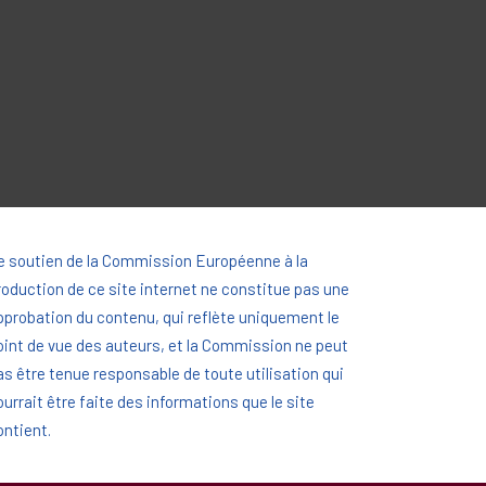
e soutien de la Commission Européenne à la
roduction de ce site internet ne constitue pas une
pprobation du contenu, qui reflète uniquement le
oint de vue des auteurs, et la Commission ne peut
as être tenue responsable de toute utilisation qui
ourrait être faite des informations que le site
ontient.