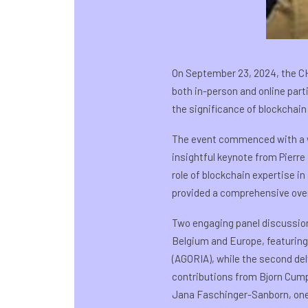
On September 23, 2024, the CH
both in-person and online par
the significance of blockchain s
The event commenced with a we
insightful keynote from Pierre
role of blockchain expertise 
provided a comprehensive overv
Two engaging panel discussions
Belgium and Europe, featuring
(AGORIA), while the second de
contributions from Bjorn Cump
Jana Faschinger-Sanborn, one 