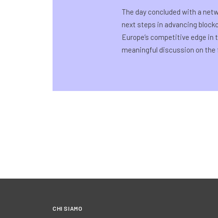
The day concluded with a netwo
next steps in advancing blockc
Europe’s competitive edge in t
meaningful discussion on the 
CHI SIAMO