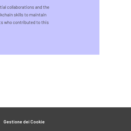
ial collaborations and the
kchain skills to maintain
ts who contributed to this
Gestione dei Cookie