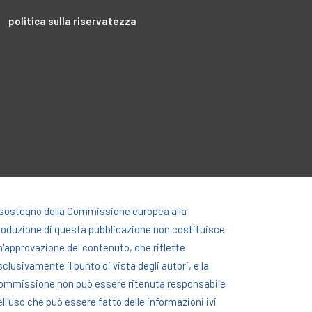
politica sulla riservatezza
l sostegno della Commissione europea alla
roduzione di questa pubblicazione non costituisce
n'approvazione del contenuto, che riflette
sclusivamente il punto di vista degli autori, e la
ommissione non può essere ritenuta responsabile
ell'uso che può essere fatto delle informazioni ivi