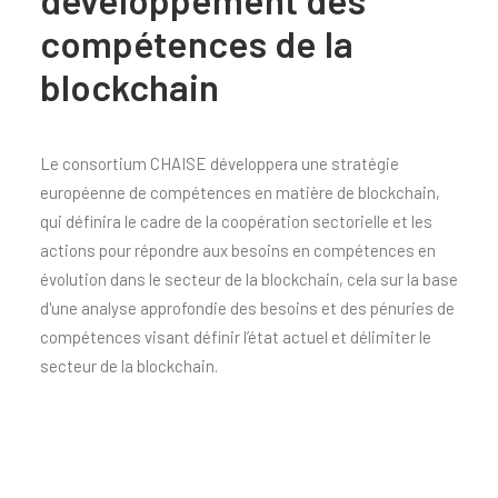
développement des
compétences de la
blockchain
Le consortium CHAISE développera une stratégie
européenne de compétences en matière de blockchain,
qui définira le cadre de la coopération sectorielle et les
actions pour répondre aux besoins en compétences en
évolution dans le secteur de la blockchain, cela sur la base
d'une analyse approfondie des besoins et des pénuries de
compétences visant définir l’état actuel et délimiter le
secteur de la blockchain.