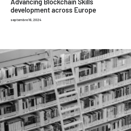
Advancing Blockchain Skills
development across Europe
septembre 16, 2024