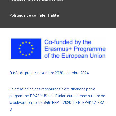
Politique de confidentialité
Durée du projet: novembre 2020 - octobre 2024
La création de ces ressources a été financée par le
programme ERASMUS + de l'Union européenne au titre de
la subvention no. 621646-EPP-1-2020-1-FR-EPPKA2-SSA-
B.