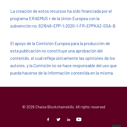
La creación de estos recursos ha sido financiada por el
programa ERASMUS + de la Unión Europea con la
subvención no. 621646-EPP-1-2020-1-FR-EPPKA2-SSA-B.
El apoyo de la Comisión Europea para la producción de
esta publicación no constituye una aprobación del
contenido, el cual refleja únicamente las opiniones de los
autores, y la Comisión no se hace responsable del uso que
pueda hacerse de la información contenida en la misma.
© 2026 Chaise Blockchainskills. All rights reserved