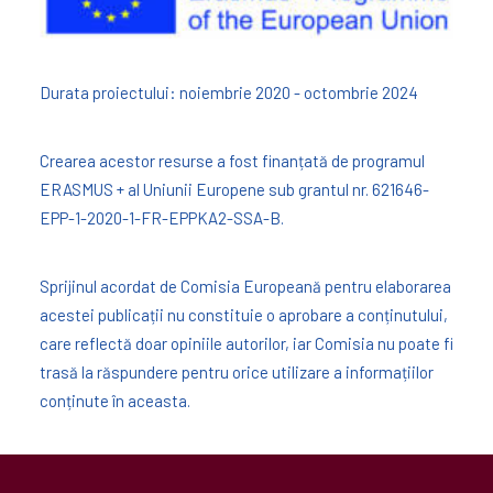
Durata proiectului: noiembrie 2020 - octombrie 2024
Crearea acestor resurse a fost finanțată de programul
ERASMUS + al Uniunii Europene sub grantul nr. 621646-
EPP-1-2020-1-FR-EPPKA2-SSA-B.
Sprijinul acordat de Comisia Europeană pentru elaborarea
acestei publicații nu constituie o aprobare a conținutului,
care reflectă doar opiniile autorilor, iar Comisia nu poate fi
trasă la răspundere pentru orice utilizare a informațiilor
conținute în aceasta.