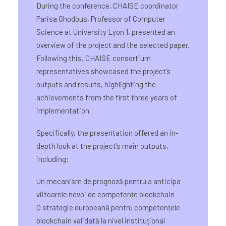
During the conference, CHAISE coordinator
Parisa Ghodous, Professor of Computer
Science at University Lyon 1, presented an
overview of the project and the selected paper.
Following this, CHAISE consortium
representatives showcased the project’s
outputs and results, highlighting the
achievements from the first three years of
implementation.
Specifically, the presentation offered an in-
depth look at the project’s main outputs,
including:
Un mecanism de prognoză pentru a anticipa
viitoarele nevoi de competențe blockchain
O strategie europeană pentru competențele
blockchain validată la nivel instituțional