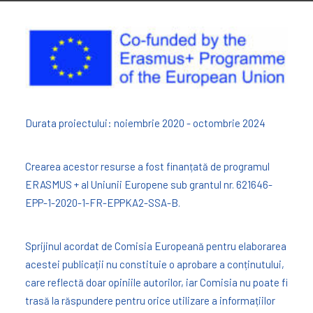
Durata proiectului: noiembrie 2020 - octombrie 2024
Crearea acestor resurse a fost finanțată de programul
ERASMUS + al Uniunii Europene sub grantul nr. 621646-
EPP-1-2020-1-FR-EPPKA2-SSA-B.
Sprijinul acordat de Comisia Europeană pentru elaborarea
acestei publicații nu constituie o aprobare a conținutului,
care reflectă doar opiniile autorilor, iar Comisia nu poate fi
trasă la răspundere pentru orice utilizare a informațiilor