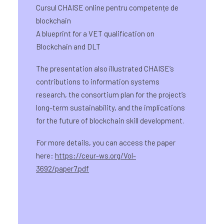
Cursul CHAISE online pentru competențe de
blockchain
A blueprint for a VET qualification on
Blockchain and DLT
The presentation also illustrated CHAISE’s
contributions to information systems
research, the consortium plan for the project’s
long-term sustainability, and the implications
for the future of blockchain skill development.
For more details, you can access the paper
here:
https://ceur-ws.org/Vol-
3692/paper7.pdf