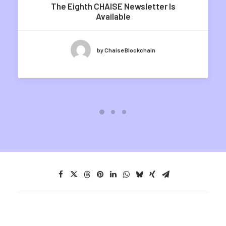
The Eighth CHAISE Newsletter Is
Available
by Chaise Blockchain