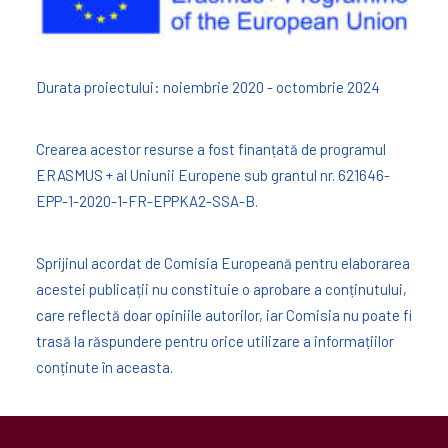
Durata proiectului: noiembrie 2020 - octombrie 2024
Crearea acestor resurse a fost finanțată de programul
ERASMUS + al Uniunii Europene sub grantul nr. 621646-
EPP-1-2020-1-FR-EPPKA2-SSA-B.
Sprijinul acordat de Comisia Europeană pentru elaborarea
acestei publicații nu constituie o aprobare a conținutului,
care reflectă doar opiniile autorilor, iar Comisia nu poate fi
trasă la răspundere pentru orice utilizare a informațiilor
conținute în aceasta.