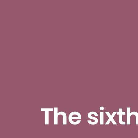
The sixt