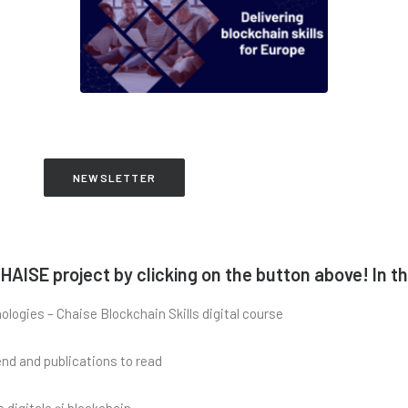
NEWSLETTER
HAISE project by clicking on the button above! In th
logies – Chaise Blockchain Skills digital course
end and publications to read