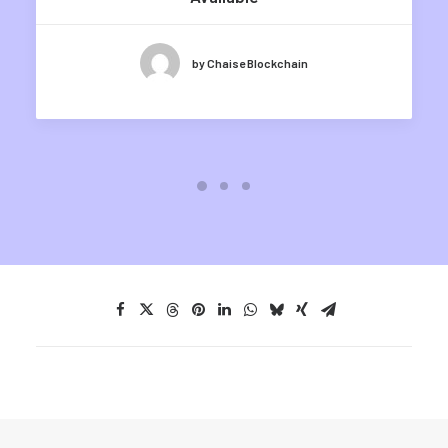
by Chaise Blockchain