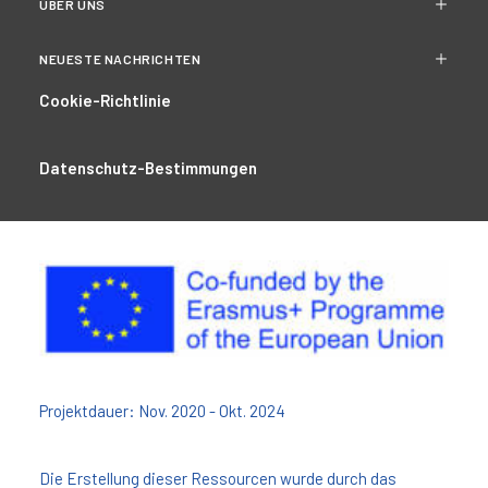
ÜBER UNS
NEUESTE NACHRICHTEN
Cookie-Richtlinie
Datenschutz-Bestimmungen
Projektdauer: Nov. 2020 - Okt. 2024
Die Erstellung dieser Ressourcen wurde durch das