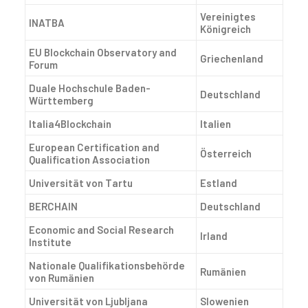
Vereinigtes
INATBA
Königreich
EU Blockchain Observatory and
Griechenland
Forum
Duale Hochschule Baden-
Deutschland
Württemberg
Italia4Blockchain
Italien
European Certification and
Österreich
Qualification Association
Universität von Tartu
Estland
BERCHAIN
Deutschland
Economic and Social Research
Irland
Institute
Nationale Qualifikationsbehörde
Rumänien
von Rumänien
Universität von Ljubljana
Slowenien