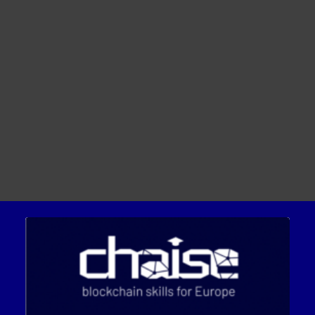
Werbematerial
For Learners – MOOC Platform
For Trainers -Training materials
For Job seekers – Kickstart Your Blockchain Career
For Employers – Attract Top Blockchain Talents
Connecting Europe’s Blockchain
Community – CHAISE To Host 13
National Information Days