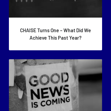
CHAISE Turns One – What Did We
Achieve This Past Year?