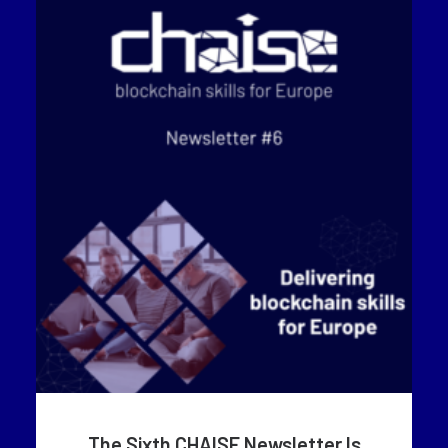
The Sixth CHAISE Newsletter Is