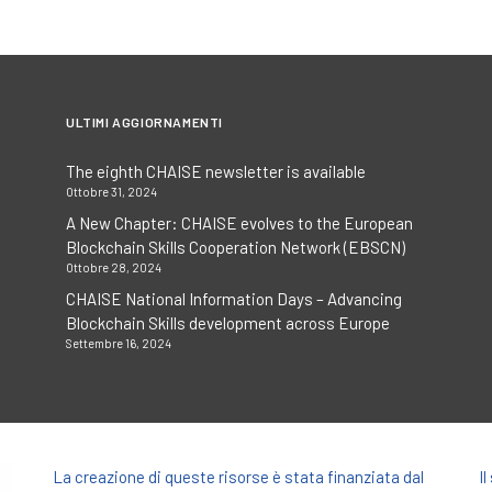
ULTIMI AGGIORNAMENTI
The eighth CHAISE newsletter is available
Ottobre 31, 2024
A New Chapter: CHAISE evolves to the European
Blockchain Skills Cooperation Network (EBSCN)
Ottobre 28, 2024
CHAISE National Information Days – Advancing
Blockchain Skills development across Europe
Settembre 16, 2024
La creazione di queste risorse è stata finanziata dal
I