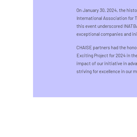
On January 30, 2024, the histo
International Association for
this event underscored INATBA
exceptional companies and init
CHAISE partners had the hono
Exciting Project for 2024 in t
impact of our initiative in ad
striving for excellence in our m