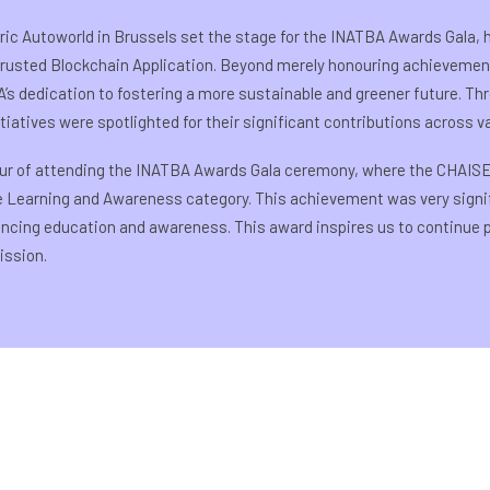
ric Autoworld in Brussels set the stage for the INATBA Awards Gala, 
 Trusted Blockchain Application. Beyond merely honouring achievement
’s dedication to fostering a more sustainable and greener future. Th
iatives were spotlighted for their significant contributions across v
ur of attending the INATBA Awards Gala ceremony, where the CHAISE
he Learning and Awareness category. This achievement was very signif
vancing education and awareness. This award inspires us to continue
ission.