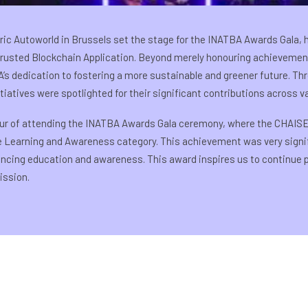
ric Autoworld in Brussels set the stage for the INATBA Awards Gala, 
 Trusted Blockchain Application. Beyond merely honouring achievement
’s dedication to fostering a more sustainable and greener future. Th
iatives were spotlighted for their significant contributions across v
ur of attending the INATBA Awards Gala ceremony, where the CHAISE
he Learning and Awareness category. This achievement was very signif
vancing education and awareness. This award inspires us to continue
ission.