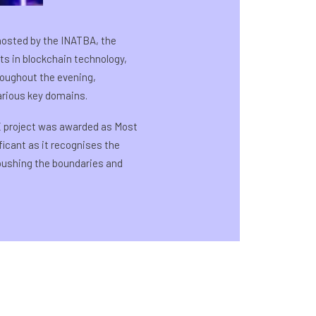
hosted by the INATBA, the
s in blockchain technology,
roughout the evening,
arious key domains.
 project was awarded as Most
icant as it recognises the
 pushing the boundaries and