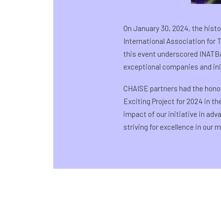
On January 30, 2024, the histo
International Association for
this event underscored INATBA
exceptional companies and init
CHAISE partners had the hono
Exciting Project for 2024 in t
impact of our initiative in ad
striving for excellence in our m