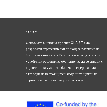
ЗА НАС
Основната мисия на проекта CHAISE е да
разработи стратегически подход за развитие на
блокчейн уменията в Европа, както и да осигури
устойчиви решения за обучение, за да се справи с
недостига на умения в блокчейн сферата и да
отговори на настоящите и бъдещите нужди на
европейската Блокчейн работна сила.