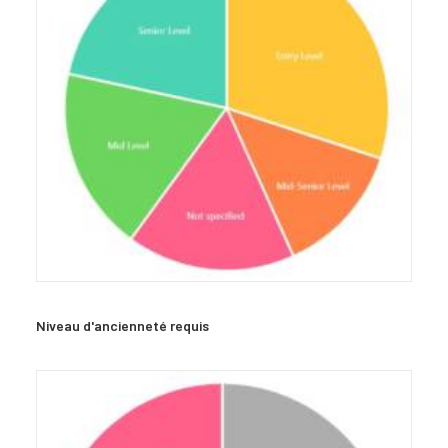
Niveau d'ancienneté requis