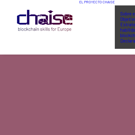
EL PROYECTO CHAISE
Sobre e
Objetiv
Estrate
habilid
blockch
Declara