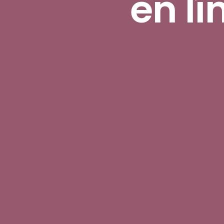
en lí