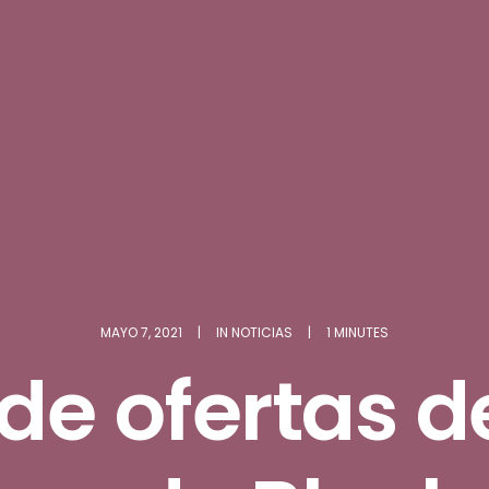
MAYO 7, 2021
|
IN
NOTICIAS
|
1 MINUTES
 de ofertas 