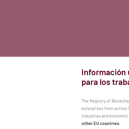
Información 
para los tra
The Registry of Blockchai
enterprises from across t
industries and economic 
other EU countries.