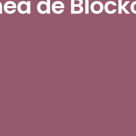
nea de Bloc