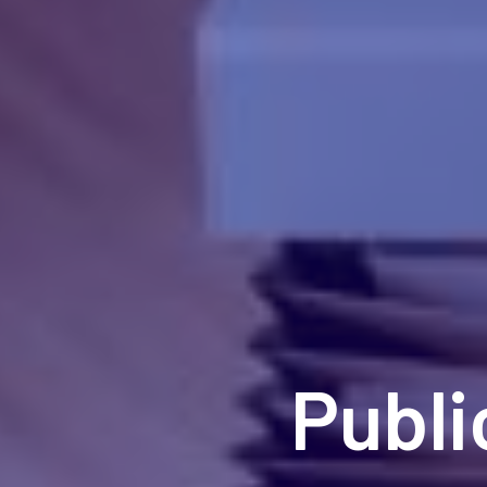
Publi