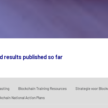
d results published so far
asting
Blockchain Training Resources
Strategie voor Bloc
kchain National Action Plans