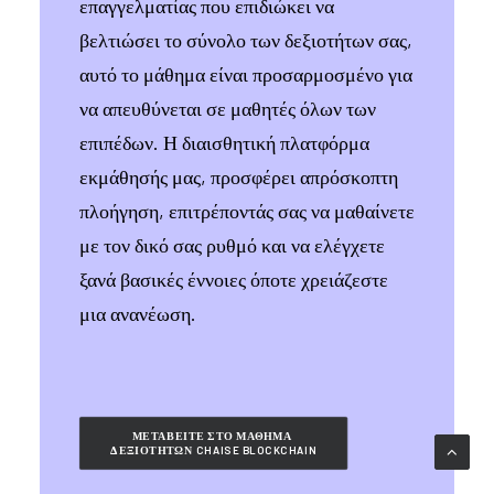
επαγγελματίας που επιδιώκει να
βελτιώσει το σύνολο των δεξιοτήτων σας,
αυτό το μάθημα είναι προσαρμοσμένο για
να απευθύνεται σε μαθητές όλων των
επιπέδων. Η διαισθητική πλατφόρμα
εκμάθησής μας, προσφέρει απρόσκοπτη
πλοήγηση, επιτρέποντάς σας να μαθαίνετε
με τον δικό σας ρυθμό και να ελέγχετε
ξανά βασικές έννοιες όποτε χρειάζεστε
μια ανανέωση.
ΜΕΤΑΒΕΊΤΕ ΣΤΟ ΜΆΘΗΜΑ 
ΔΕΞΙΟΤΉΤΩΝ CHAISE BLOCKCHAIN