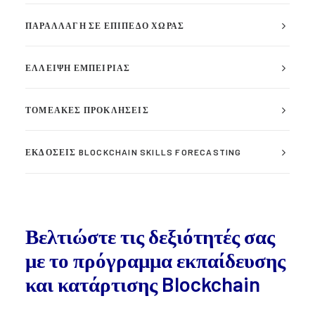
ΠΑΡΑΛΛΑΓΉ ΣΕ ΕΠΊΠΕΔΟ ΧΏΡΑΣ
ΈΛΛΕΙΨΗ ΕΜΠΕΙΡΊΑΣ
ΤΟΜΕΑΚΈΣ ΠΡΟΚΛΉΣΕΙΣ
ΕΚΔΌΣΕΙΣ BLOCKCHAIN SKILLS FORECASTING
Βελτιώστε τις δεξιότητές σας
με το πρόγραμμα εκπαίδευσης
και κατάρτισης Blockchain