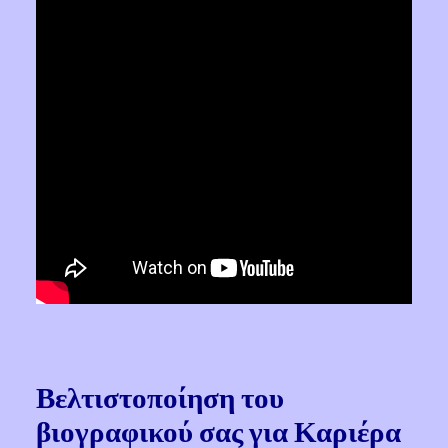
Βελτιστοποίηση του
βιογραφικού σας για Καριέρα