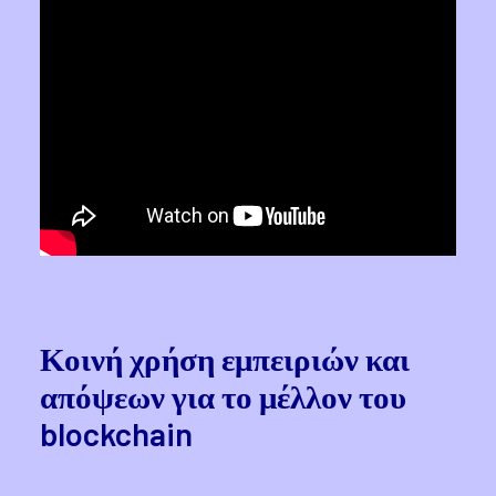
Κοινή χρήση εμπειριών και
απόψεων για το μέλλον του
blockchain