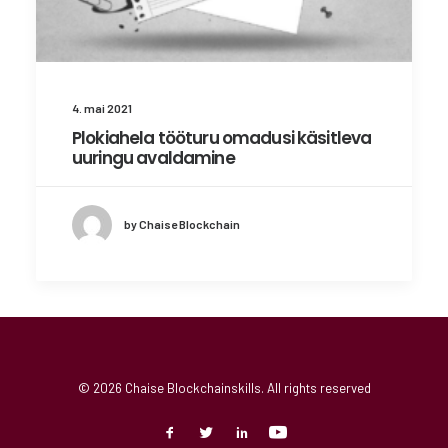
4. mai 2021
Plokiahela tööturu omadusi käsitleva
uuringu avaldamine
by Chaise Blockchain
© 2026 Chaise Blockchainskills. All rights reserved