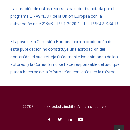
La creación de estos recursos ha sido financiada por el
programa ERASMUS + de la Unión Europea con la
subvención no. 621646-EPP-1-2020-1-FR-EPPKA2-SSA-B.
El apoyo de la Comisión Europea para la producción de
esta publicación no constituye una aprobación del
contenido, el cual refleja únicamente las opiniones de los
autores, y la Comisión no se hace responsable del uso que
pueda hacerse de la información contenida en la misma.
© 2026 Chaise Blockchainskills. All rights reserved