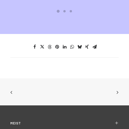
MEIST