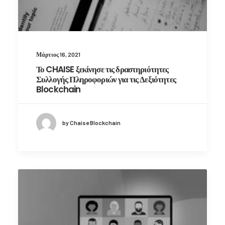
Μάρτιος 16, 2021
Το CHAISE ξεκίνησε τις δραστηριότητες
Συλλογής Πληροφοριών για τις Δεξιότητες
Blockchain
by Chaise Blockchain