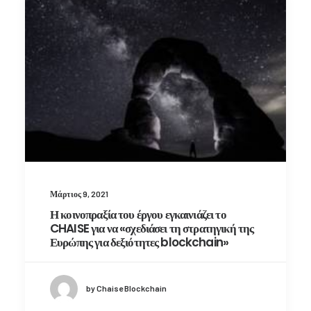
Μάρτιος 9, 2021
Η κοινοπραξία του έργου εγκαινιάζει το
CHAISE για να «σχεδιάσει τη στρατηγική της
Ευρώπης για δεξιότητες blockchain»
by Chaise Blockchain