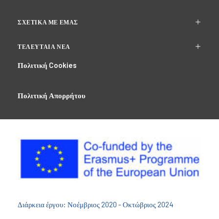
ΣΧΕΤΙΚΆ ΜΕ ΕΜΆΣ
ΤΕΛΕΥΤΑΊΑ ΝΈΑ
Πολιτική Cookies
Πολιτική Απορρήτου
Διάρκεια έργου: Νοέμβριος 2020 - Οκτώβριος 2024