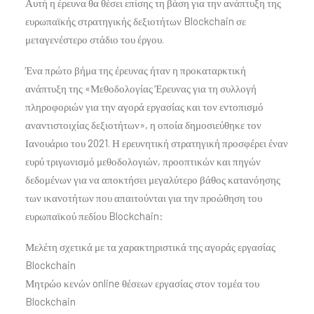
Αυτή η έρευνα θα θέσει επίσης τη βάση για την ανάπτυξη της
ευρωπαϊκής στρατηγικής δεξιοτήτων Blockchain σε
μεταγενέστερο στάδιο του έργου.
Ένα πρώτο βήμα της έρευνας ήταν η προκαταρκτική
ανάπτυξη της «Μεθοδολογίας Έρευνας για τη συλλογή
πληροφοριών για την αγορά εργασίας και τον εντοπισμό
αναντιστοιχίας δεξιοτήτων», η οποία δημοσιεύθηκε τον
Ιανουάριο του 2021. Η ερευνητική στρατηγική προσφέρει έναν
ευρύ τριγωνισμό μεθοδολογιών, προοπτικών και πηγών
δεδομένων για να αποκτήσει μεγαλύτερο βάθος κατανόησης
των ικανοτήτων που απαιτούνται για την προώθηση του
ευρωπαϊκού πεδίου Blockchain:
Μελέτη σχετικά με τα χαρακτηριστικά της αγοράς εργασίας
Blockchain
Μητρώο κενών online θέσεων εργασίας στον τομέα του
Blockchain