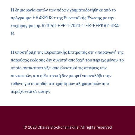
Η δημιουργία αυτών των πόρων χρηματοδοτήθηκε από το
πρόγραμμα ERASMUS + της Ευρωπαϊκής Ένωσης με την
επιχορήγηση αρ. 621646-EPP-1-2020-1-FR-EPPKA2-SSA-
B.
Η υποστήριξη της Ευρωπαϊκής Επιτροπής στην παραγωγή της
παρούσας έκδοσης δεν συνιστά αποδοχή του περιεχομένου, το
οποίο αντικατοπτρίζει αποκλειστικά τις απόψεις των
συντακτών, και η Επιτροπή δεν μπορεί να αναλάβει την
ευθύνη για οποιαδήποτε χρήση των πληροφοριών που
περιέχονται σε αυτήν.
© 2026 Chaise Blockchainskills. All rights reserved