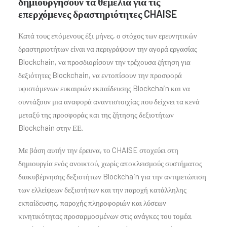
δημιουργήσουν τα θεμέλια για τις
επερχόμενες δραστηριότητες CHAISE
Κατά τους επόμενους έξι μήνες, ο στόχος των ερευνητικών
δραστηριοτήτων είναι να περιγράψουν την αγορά εργασίας
Blockchain, να προσδιορίσουν την τρέχουσα ζήτηση για
δεξιότητες Blockchain, να εντοπίσουν την προσφορά
υφιστάμενων ευκαιριών εκπαίδευσης Blockchain και να
συντάξουν μια αναφορά αναντιστοιχίας που δείχνει τα κενά
μεταξύ της προσφοράς και της ζήτησης δεξιοτήτων
Blockchain στην ΕΕ.
Με βάση αυτήν την έρευνα, το CHAISE στοχεύει στη
δημιουργία ενός ανοικτού, χωρίς αποκλεισμούς συστήματος
διακυβέρνησης δεξιοτήτων Blockchain για την αντιμετώπιση
των ελλείψεων δεξιοτήτων και την παροχή κατάλληλης
εκπαίδευσης, παροχής πληροφοριών και λύσεων
κινητικότητας προσαρμοσμένων στις ανάγκες του τομέα.