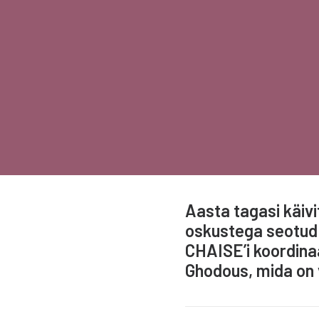
Aasta tagasi käiv
oskustega seotud 
CHAISE’i koordina
Ghodous, mida on 